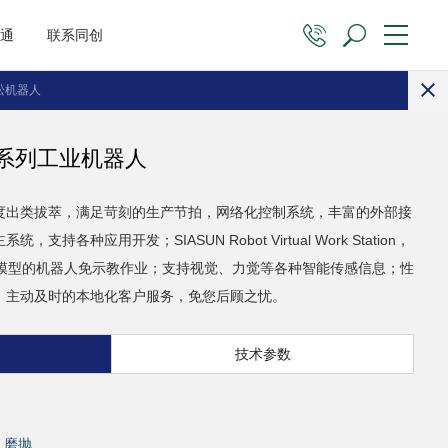
沟通
联系同创
松机器人
SR"系列工业机器人
度出类拔萃，满足苛刻的生产节拍，网络化控制系统，丰富的外部接
各种应用开发；SIASUN Robot Virtual Work Station，
D模型的机器人免示教作业；支持视觉、力觉等各种智能传感信息；性
；主动及时的本地化客户服务，免您后顾之忧。
技术参数
、磨抛