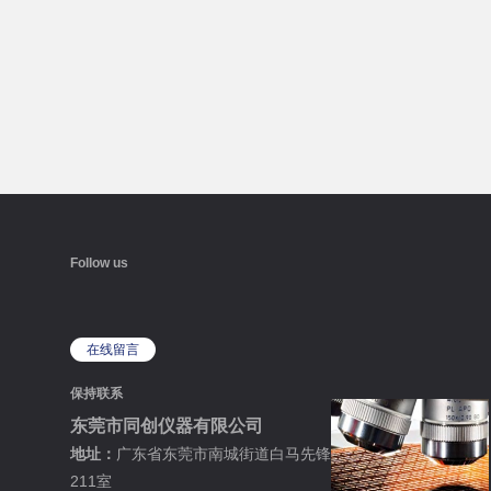
Follow us
在线留言
保持联系
东莞市同创仪器有限公司
地址：
广东省东莞市南城街道白马先锋路13号2栋
211室