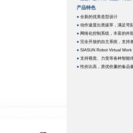
产品特色
●
全新的优美造型设计
●
动作速度出类拔萃，满足苛
●
网络化控制系统，丰富的外
●
完全开放的自主系统，支持
●
SIASUN Robot Virtu
●
支持视觉、力觉等各种智能
●
性价比高，质优价廉的备品