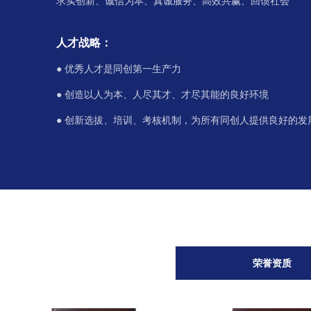
求实创新、诚信为本、真诚服务、高效共赢、回馈社会
人才战略：
● 优秀人才是同创第一生产力
● 创造以人为本、人尽其才、才尽其能的良好环境
● 创新选拔、培训、考核机制，为所有同创人提供良好的发
荣誉资质