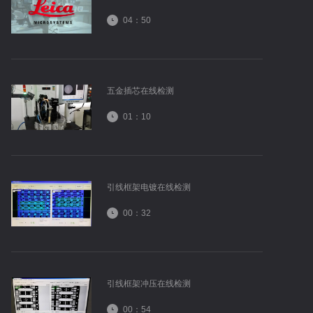
04：50
五金插芯在线检测
01：10
引线框架电镀在线检测
00：32
引线框架冲压在线检测
00：54