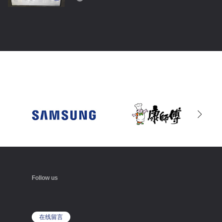
超大行程影像测量仪运行视频
00:10
蔡司工业测量宣传片
02:54
Follow us
蔡司三坐标测量视频
06:52
在线留言