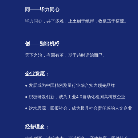
同——毕力同心
毕力同心，共平多难，止土崩于绝岸，收板荡于横流。
创——别出机杼
天下之治，有因有革，期于趋时适治而已。
企业意愿：
● 发展成为中国精密测量行业综合实力领先品牌
● 积极研发创新，成为工业4.0自动化检测高科技企业
● 饮水思源，回报社会，成为极具社会责任感的人文企业
经营理念：