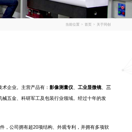
当前位置
>
首页
>
关于同创
技术企业。主营产品有：
影像测量仪
、
工业显微镜
、
三
机械五金、科研军工及包装行业领域。经过十年的发
件，公司拥有超20项结构、外观专利，并拥有多项软