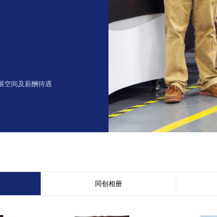
展空间及薪酬待遇
同创相册