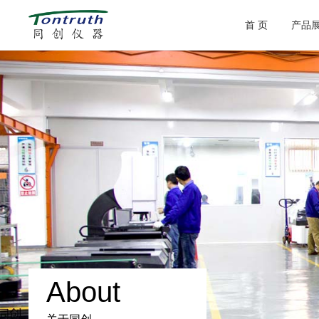
首 页
产品
About