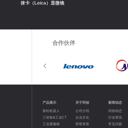
徕卡（Leica）显微镜
合作伙伴
产品展示
关于同创
新闻动态
新松机器人
公司介绍
同创动态
三坐标&工业CT
企业文化
行业资讯
工业显微镜
荣誉资质
常见问题