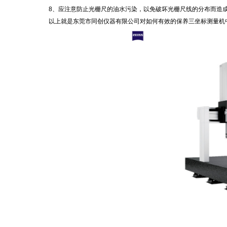
8、应注意防止光栅尺的油水污染，以免破坏光栅尺线的分布而造
以上就是东莞市同创仪器有限公司对如何有效的保养三坐标测量机中