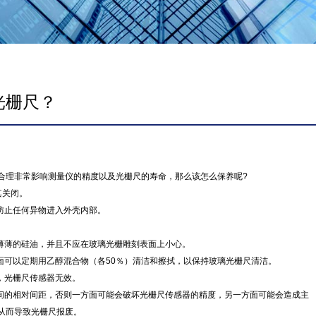
光栅尺？
理非常影响测量仪的精度以及光栅尺的寿命，那么该怎么保养呢?
其关闭。
防止任何异物进入外壳内部。
薄薄的硅油，并且不应在玻璃光栅雕刻表面上小心。
可以定期用乙醇混合物（各50％）清洁和擦拭，以保持玻璃光栅尺清洁。
，光栅尺传感器无效。
间的相对间距，否则一方面可能会破坏光栅尺传感器的精度，另一方面可能会造成主
从而导致光栅尺报废。