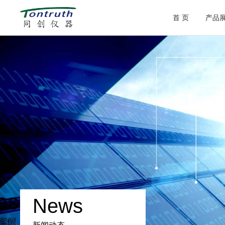
首 页
产品
News